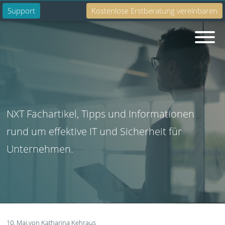
Support
Kostenlose Erstberatung vereinbaren
Suche
NXT Fachartikel, Tipps und Informationen
rund um effektive IT und Sicherheit für
Unternehmen.
10. Mai.
von Katharina Kehraus