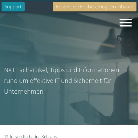
Support
Kostenlose Erstberatung vereinbaren
Suche
NXT Fachartikel, Tipps und Informationen
rund um effektive IT und Sicherheit für
Unternehmen.
12. Jul.
von Katharina Kehraus