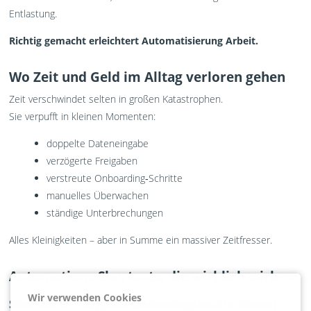
Entlastung.
Richtig gemacht erleichtert Automatisierung Arbeit.
Wo Zeit und Geld im Alltag verloren gehen
Zeit verschwindet selten in großen Katastrophen.
Sie verpufft in kleinen Momenten:
doppelte Dateneingabe
verzögerte Freigaben
verstreute Onboarding‑Schritte
manuelles Überwachen
ständige Unterbrechungen
Alles Kleinigkeiten – aber in Summe ein massiver Zeitfresser.
Automations-Shortcuts, die wirklich wirken
Wir verwenden Cookies
Shortcut #1: Doppelte Dateneingabe eliminieren