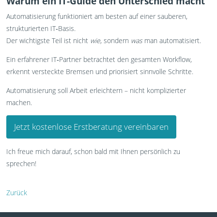
Warum ein IT-Guide den Unterschied macht
Automatisierung funktioniert am besten auf einer sauberen,
strukturierten IT‑Basis.
Der wichtigste Teil ist nicht
wie
, sondern
was
man automatisiert.
Ein erfahrener IT‑Partner betrachtet den gesamten Workflow,
erkennt versteckte Bremsen und priorisiert sinnvolle Schritte.
Automatisierung soll Arbeit erleichtern – nicht komplizierter
machen.
Jetzt kostenlose Erstberatung vereinbaren
Ich freue mich darauf, schon bald mit Ihnen persönlich zu
sprechen!
Zurück