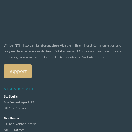
Wir bei NXT-IT sorgen für störungsfreie Abläufe in Ihrer IT und Kommunikation und
bringen Unternehmen im digitalen Zeitalter weiter. Mit unserem Team und unserer
Erfahrung zählen wir zu den besten IT Dienstleistern in Südostösterreich.
Support
STANDORTE
St. Stefan
Am Gewerbepark 12
9431 St. Stefan
Gratkorn
Dr. Karl Renner Straße 1
8101 Gratkorn