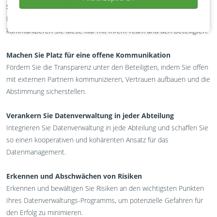
Setzen Sie klare Ziele
Definieren Sie transparente Ziele für Ihre Datenverwaltung und
kommunizieren Sie diese klar mit Ihrem Team und den Beteiligten.
Machen Sie Platz für eine offene Kommunikation
Fördern Sie die Transparenz unter den Beteiligten, indem Sie offen
mit externen Partnern kommunizieren, Vertrauen aufbauen und die
Abstimmung sicherstellen.
Verankern Sie Datenverwaltung in jeder Abteilung
Integrieren Sie Datenverwaltung in jede Abteilung und schaffen Sie
so einen kooperativen und kohärenten Ansatz für das
Datenmanagement.
Erkennen und Abschwächen von Risiken
Erkennen und bewältigen Sie Risiken an den wichtigsten Punkten
Ihres Datenverwaltungs-Programms, um potenzielle Gefahren für
den Erfolg zu minimieren.