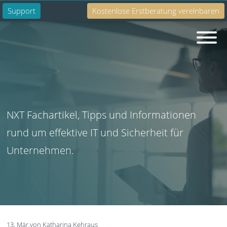
Support
Kostenlose Erstberatung vereinbaren
Suche
NXT Fachartikel, Tipps und Informationen
rund um effektive IT und Sicherheit für
Unternehmen.
13. Mär.
von Katharina Kehraus